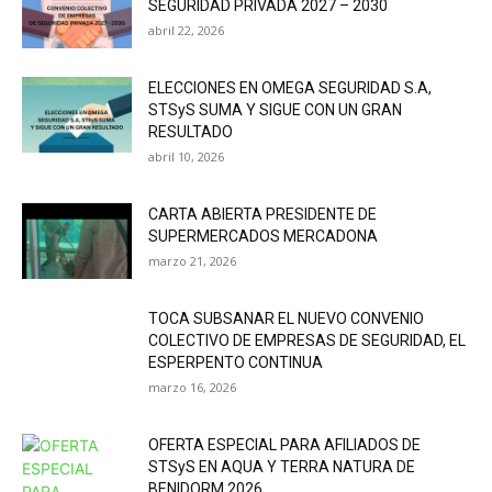
SEGURIDAD PRIVADA 2027 – 2030
abril 22, 2026
ELECCIONES EN OMEGA SEGURIDAD S.A,
STSyS SUMA Y SIGUE CON UN GRAN
RESULTADO
abril 10, 2026
CARTA ABIERTA PRESIDENTE DE
SUPERMERCADOS MERCADONA
marzo 21, 2026
TOCA SUBSANAR EL NUEVO CONVENIO
COLECTIVO DE EMPRESAS DE SEGURIDAD, EL
ESPERPENTO CONTINUA
marzo 16, 2026
OFERTA ESPECIAL PARA AFILIADOS DE
STSyS EN AQUA Y TERRA NATURA DE
BENIDORM 2026