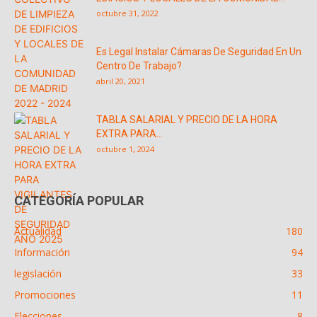
octubre 31, 2022
Es Legal Instalar Cámaras De Seguridad En Un
Centro De Trabajo?
abril 20, 2021
TABLA SALARIAL Y PRECIO DE LA HORA
EXTRA PARA...
octubre 1, 2024
CATEGORÍA POPULAR
Actualidad
180
Información
94
legislación
33
Promociones
11
Elecciones
8