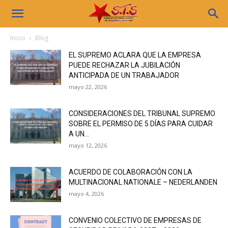
Sindicato
Inicio
Blog
EL SUPREMO ACLARA QUE LA EMPRESA
STS
PUEDE RECHAZAR LA JUBILACIÓN
ANTICIPADA DE UN TRABAJADOR
mayo 22, 2026
CONSIDERACIONES DEL TRIBUNAL SUPREMO
SOBRE EL PERMISO DE 5 DÍAS PARA CUIDAR
A UN...
mayo 12, 2026
ACUERDO DE COLABORACIÓN CON LA
MULTINACIONAL NATIONALE – NEDERLANDEN
mayo 4, 2026
CONVENIO COLECTIVO DE EMPRESAS DE