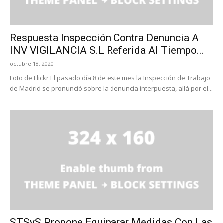
Respuesta Inspección Contra Denuncia A
INV VIGILANCIA S.L Referida Al Tiempo...
octubre 18, 2020
Foto de Flickr El pasado día 8 de este mes la Inspección de Trabajo
de Madrid se pronunció sobre la denuncia interpuesta, allá por el...
STSyS Propone Equiparar Medidas Con Las