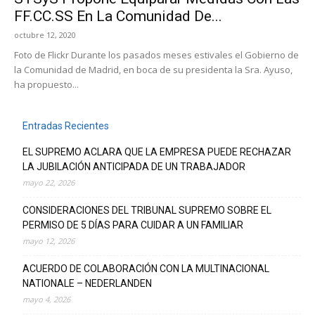
FF.CC.SS En La Comunidad De...
octubre 12, 2020
Foto de Flickr Durante los pasados meses estivales el Gobierno de
la Comunidad de Madrid, en boca de su presidenta la Sra. Ayuso,
ha propuesto...
Entradas Recientes
EL SUPREMO ACLARA QUE LA EMPRESA PUEDE RECHAZAR
LA JUBILACIÓN ANTICIPADA DE UN TRABAJADOR
mayo 22, 2026
CONSIDERACIONES DEL TRIBUNAL SUPREMO SOBRE EL
PERMISO DE 5 DÍAS PARA CUIDAR A UN FAMILIAR
mayo 12, 2026
ACUERDO DE COLABORACIÓN CON LA MULTINACIONAL
NATIONALE – NEDERLANDEN
mayo 4, 2026