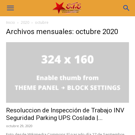
Sindicato
Inicio
2020
octubre
Archivos mensuales: octubre 2020
STS
Resoluccion de Inspección de Trabajo INV
Seguridad Parking UPS Coslada |...
octubre 29, 2020
Foto desde Wikimedia Commons El pasado día 27 de Septiembre