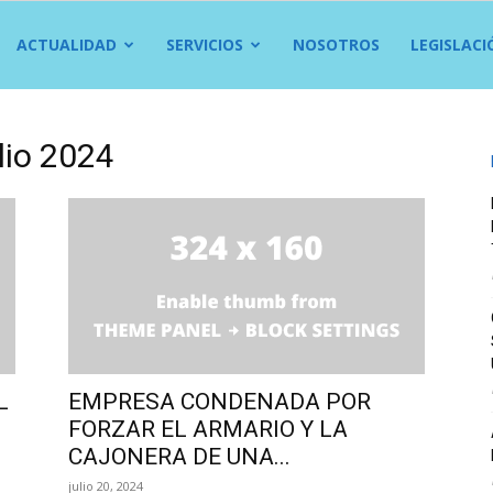
ACTUALIDAD
SERVICIOS
NOSOTROS
LEGISLACI
lio 2024
L
EMPRESA CONDENADA POR
FORZAR EL ARMARIO Y LA
CAJONERA DE UNA...
julio 20, 2024