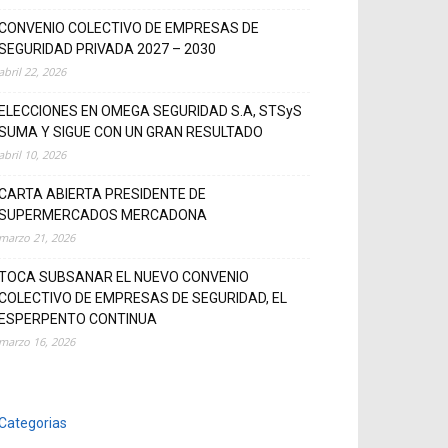
CONVENIO COLECTIVO DE EMPRESAS DE
SEGURIDAD PRIVADA 2027 – 2030
abril 22, 2026
ELECCIONES EN OMEGA SEGURIDAD S.A, STSyS
SUMA Y SIGUE CON UN GRAN RESULTADO
abril 10, 2026
CARTA ABIERTA PRESIDENTE DE
SUPERMERCADOS MERCADONA
marzo 21, 2026
TOCA SUBSANAR EL NUEVO CONVENIO
COLECTIVO DE EMPRESAS DE SEGURIDAD, EL
ESPERPENTO CONTINUA
marzo 16, 2026
Categorias