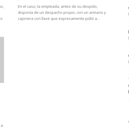
mo,
En el caso, la empleada, antes de su despido,
disponía de un despacho propio, con un armario y
do
cajonera con llave que expresamente pidió a...
 a