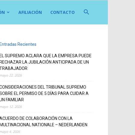
ÓN
AFILIACIÓN
CONTACTO
Entradas Recientes
EL SUPREMO ACLARA QUE LA EMPRESA PUEDE
RECHAZAR LA JUBILACIÓN ANTICIPADA DE UN
TRABAJADOR
mayo 22, 2026
CONSIDERACIONES DEL TRIBUNAL SUPREMO
SOBRE EL PERMISO DE 5 DÍAS PARA CUIDAR A
UN FAMILIAR
mayo 12, 2026
ACUERDO DE COLABORACIÓN CON LA
MULTINACIONAL NATIONALE – NEDERLANDEN
mayo 4, 2026