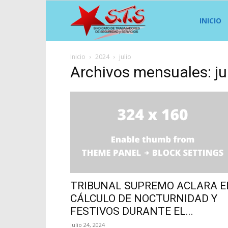
Sindicato
INICIO
Inicio
2024
julio
STS
Archivos mensuales: ju
TRIBUNAL SUPREMO ACLARA E
CÁLCULO DE NOCTURNIDAD Y
FESTIVOS DURANTE EL...
julio 24, 2024