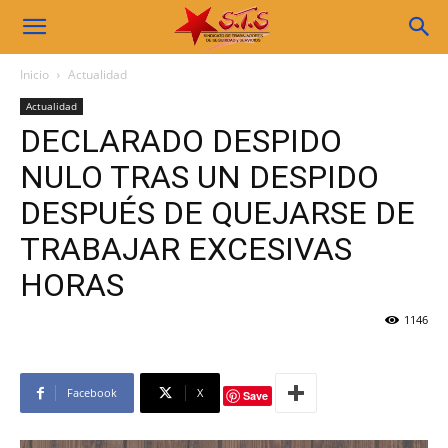
Sindicato
Inicio
Actualidad
Actualidad
STS
DECLARADO DESPIDO
NULO TRAS UN DESPIDO
DESPUÉS DE QUEJARSE DE
TRABAJAR EXCESIVAS
HORAS
1146
Facebook
X
Save