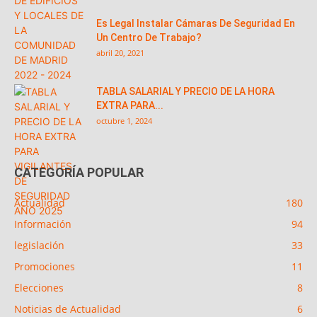
Es Legal Instalar Cámaras De Seguridad En
Un Centro De Trabajo?
abril 20, 2021
TABLA SALARIAL Y PRECIO DE LA HORA
EXTRA PARA...
octubre 1, 2024
CATEGORÍA POPULAR
Actualidad
180
Información
94
legislación
33
Promociones
11
Elecciones
8
Noticias de Actualidad
6