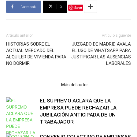
Facebook
X
Save
Artículo anterior
Artículo siguiente
HISTORIAS SOBRE EL
JUZGADO DE MADRID AVALA
ACTUAL MERCADO DEL
EL USO DE WHATSAPP PARA
ALQUILER DE VIVIENDA PARA
JUSTIFICAR LAS AUSENCIAS
NO DORMIR
LABORALES
Artículos relacionados
Más del autor
EL SUPREMO ACLARA QUE LA
EMPRESA PUEDE RECHAZAR LA
JUBILACIÓN ANTICIPADA DE UN
TRABAJADOR
CONVENIO COLECTIVO DE EMPRESAS