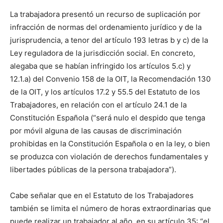
La trabajadora presentó un recurso de suplicación por
infracción de normas del ordenamiento jurídico y de la
jurisprudencia, a tenor del artículo 193 letras b y c) de la
Ley reguladora de la jurisdicción social. En concreto,
alegaba que se habían infringido los artículos 5.c) y
12.1.a) del Convenio 158 de la OIT, la Recomendación 130
de la OIT, y los artículos 17.2 y 55.5 del Estatuto de los
Trabajadores, en relación con el artículo 24.1 de la
Constitución Española (“será nulo el despido que tenga
por móvil alguna de las causas de discriminación
prohibidas en la Constitución Española o en la ley, o bien
se produzca con violación de derechos fundamentales y
libertades públicas de la persona trabajadora”).
Cabe señalar que en el Estatuto de los Trabajadores
también se limita el número de horas extraordinarias que
puede realizar un trabajador al año, en su artículo 35: “el