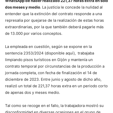
WhatsApp de haber realizado 221,37 horas extra en solo
dos meses y medio
. La justicia le concede la nulidad al
entender que la extinción del contrato responde a una
represalia por quejarse de la realización de estas horas
extraordinarias, por la que también deberá pagarle más
de 13.000 por varios conceptos.
La empleada en cuestión, según se expone en la
sentencia 2353/2024 (disponible aquí), trabajaba
limpiando pisos turísticos en Gijón y mantenía un
contrato temporal por circunstancias de la producción a
jornada completa, con fecha de finalización el 14 de
diciembre de 2023. Entre junio y agosto de dicho año,
realizó un total de 221,37 horas extra en un periodo corto
de apenas dos y meses medio.
Tal como se recoge en el fallo, la trabajadora mostró su
disconformidad en diversas ocasiones en el grupo de