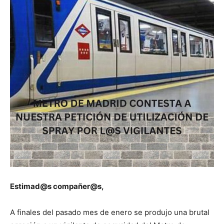
Estimad@s compañer@s,
A finales del pasado mes de enero se produjo una brutal