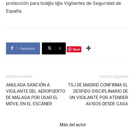
protección para tod@s l@s Vigilantes de Seguridad de
España.
Facebook
X
Save
Artículo anterior
Artículo siguiente
ANULADA SANCIÓN A
TSJ DE MADRID CONFIRMA EL
VIGILANTE DEL AEROPUERTO
DESPIDO DISCIPLINARIO DE
DE MÁLAGA POR USAR EL
UN VIGILANTE POR ATENDER
MÓVIL EN EL ESCÁNER
AVISOS DESDE CASA
Artículos relacionados
Más del autor