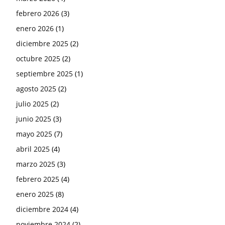
febrero 2026
(3)
enero 2026
(1)
diciembre 2025
(2)
octubre 2025
(2)
septiembre 2025
(1)
agosto 2025
(2)
julio 2025
(2)
junio 2025
(3)
mayo 2025
(7)
abril 2025
(4)
marzo 2025
(3)
febrero 2025
(4)
enero 2025
(8)
diciembre 2024
(4)
noviembre 2024
(2)