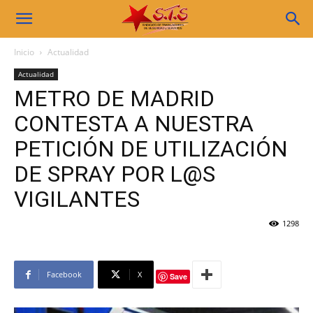
Sindicato
Inicio
Actualidad
Actualidad
STS
METRO DE MADRID
CONTESTA A NUESTRA
PETICIÓN DE UTILIZACIÓN
DE SPRAY POR L@S
VIGILANTES
1298
Facebook
X
Save