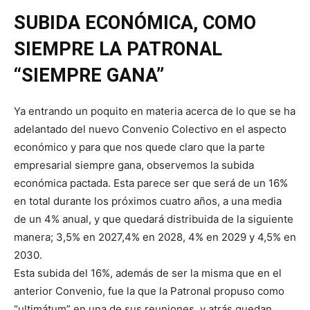
SUBIDA ECONÓMICA, COMO
SIEMPRE LA PATRONAL
“SIEMPRE
GANA”
Ya entrando un poquito en materia acerca de lo que se ha
adelantado del nuevo Convenio Colectivo en el aspecto
económico y para que nos quede claro que la parte
empresarial siempre gana, observemos la subida
económica pactada. Esta parece ser que será de un 16%
en total durante los próximos cuatro años, a una media
de un 4% anual, y que quedará distribuida de la siguiente
manera; 3,5% en 2027,4% en 2028, 4% en 2029 y 4,5% en
2030.
Esta subida del 16%, además de ser la misma que en el
anterior Convenio, fue la que la Patronal propuso como
“ultimátum” en una de sus reuniones, y atrás quedan