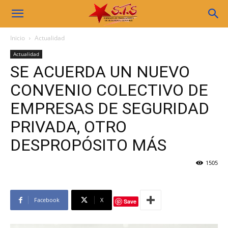
Sindicato
Inicio
Actualidad
Actualidad
STS
SE ACUERDA UN NUEVO
CONVENIO COLECTIVO DE
EMPRESAS DE SEGURIDAD
PRIVADA, OTRO
DESPROPÓSITO MÁS
1505
Facebook
X
Save