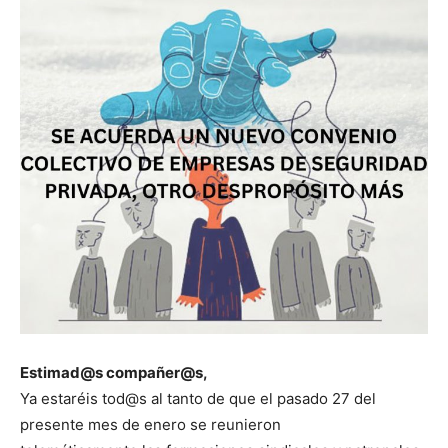
Estimad@s compañer@s,
Ya estaréis tod@s al tanto de que el pasado 27 del
presente mes de enero se reunieron