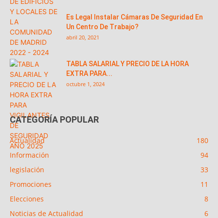
Es Legal Instalar Cámaras De Seguridad En
Un Centro De Trabajo?
abril 20, 2021
TABLA SALARIAL Y PRECIO DE LA HORA
EXTRA PARA...
octubre 1, 2024
CATEGORÍA POPULAR
Actualidad
180
Información
94
legislación
33
Promociones
11
Elecciones
8
Noticias de Actualidad
6