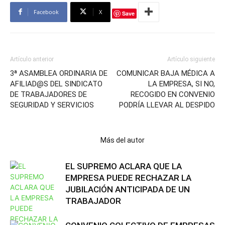
Facebook
X
Save
Artículo anterior
Artículo siguiente
3ª ASAMBLEA ORDINARIA DE
COMUNICAR BAJA MÉDICA A
AFILIAD@S DEL SINDICATO
LA EMPRESA, SI NO,
DE TRABAJADORES DE
RECOGIDO EN CONVENIO
SEGURIDAD Y SERVICIOS
PODRÍA LLEVAR AL DESPIDO
Artículos relacionados
Más del autor
EL SUPREMO ACLARA QUE LA
EMPRESA PUEDE RECHAZAR LA
JUBILACIÓN ANTICIPADA DE UN
TRABAJADOR