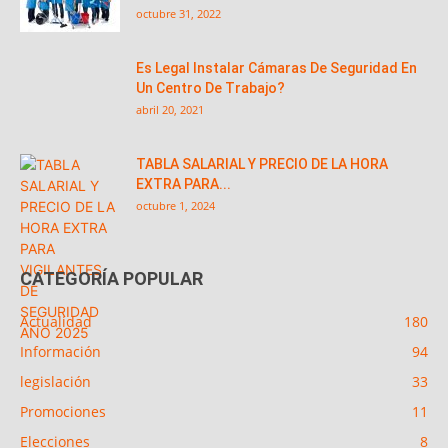
octubre 31, 2022
Es Legal Instalar Cámaras De Seguridad En
Un Centro De Trabajo?
abril 20, 2021
TABLA SALARIAL Y PRECIO DE LA HORA
EXTRA PARA...
octubre 1, 2024
CATEGORÍA POPULAR
Actualidad
180
Información
94
legislación
33
Promociones
11
Elecciones
8