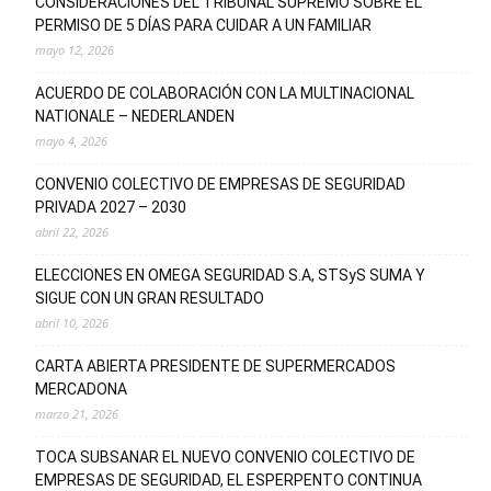
CONSIDERACIONES DEL TRIBUNAL SUPREMO SOBRE EL
PERMISO DE 5 DÍAS PARA CUIDAR A UN FAMILIAR
mayo 12, 2026
ACUERDO DE COLABORACIÓN CON LA MULTINACIONAL
NATIONALE – NEDERLANDEN
mayo 4, 2026
CONVENIO COLECTIVO DE EMPRESAS DE SEGURIDAD
PRIVADA 2027 – 2030
abril 22, 2026
ELECCIONES EN OMEGA SEGURIDAD S.A, STSyS SUMA Y
SIGUE CON UN GRAN RESULTADO
abril 10, 2026
CARTA ABIERTA PRESIDENTE DE SUPERMERCADOS
MERCADONA
marzo 21, 2026
TOCA SUBSANAR EL NUEVO CONVENIO COLECTIVO DE
EMPRESAS DE SEGURIDAD, EL ESPERPENTO CONTINUA