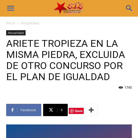
Sindicato
Inicio
Actualidad
Actualidad
STS
ARIETE TROPIEZA EN LA
MISMA PIEDRA, EXCLUIDA
DE OTRO CONCURSO POR
EL PLAN DE IGUALDAD
1745
Facebook
X
Save