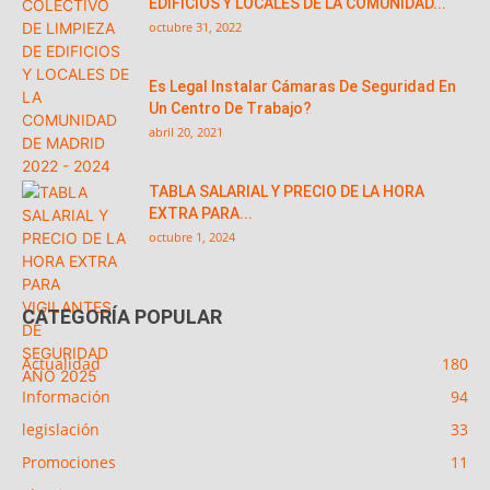
EDIFICIOS Y LOCALES DE LA COMUNIDAD...
octubre 31, 2022
Es Legal Instalar Cámaras De Seguridad En
Un Centro De Trabajo?
abril 20, 2021
TABLA SALARIAL Y PRECIO DE LA HORA
EXTRA PARA...
octubre 1, 2024
CATEGORÍA POPULAR
Actualidad
180
Información
94
legislación
33
Promociones
11