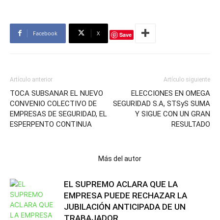
Facebook
X
Save
Artículo anterior
Artículo siguiente
TOCA SUBSANAR EL NUEVO
ELECCIONES EN OMEGA
CONVENIO COLECTIVO DE
SEGURIDAD S.A, STSyS SUMA
EMPRESAS DE SEGURIDAD, EL
Y SIGUE CON UN GRAN
ESPERPENTO CONTINUA
RESULTADO
Artículos relacionados
Más del autor
EL SUPREMO ACLARA QUE LA
EMPRESA PUEDE RECHAZAR LA
JUBILACIÓN ANTICIPADA DE UN
TRABAJADOR