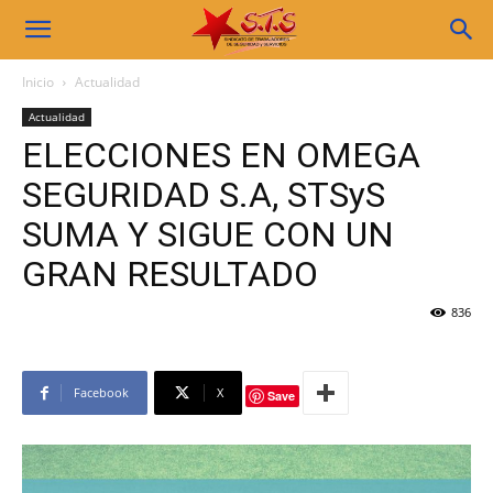
Sindicato
Inicio
Actualidad
Actualidad
STS
ELECCIONES EN OMEGA
SEGURIDAD S.A, STSyS
SUMA Y SIGUE CON UN
GRAN RESULTADO
836
Facebook
X
Save