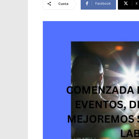
Facebook
X
Cuota