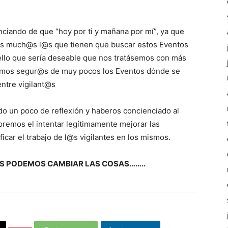
ando de que “hoy por ti y mañana por mí”, ya que
@s much@s l@s que tienen que buscar estos Eventos
 ello que sería deseable que nos tratásemos con más
amos segur@s de muy pocos los Eventos dónde se
ntre vigilant@s
do un poco de reflexión y haberos concienciado al
emos el intentar legítimamente mejorar las
ficar el trabajo de l@s vigilantes en los mismos.
S PODEMOS CAMBIAR LAS COSAS……..