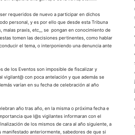
ser requeridos de nuevo a participar en dichos
odo personal, y es por ello que desde esta Tribuna
, malas praxis, etc,,, se pongan en conocimiento de
 estas tomen las decisiones pertinentes, como hablar
econducir el tema, o interponiendo una denuncia ante
 de los Eventos son imposible de fiscalizar y
al vigilant@ con poca antelación y que además se
demás varían en su fecha de celebración al año
lebran año tras año, en la misma o próxima fecha e
importancia que l@s vigilantes informaran con el
finalización de los mismos de cara al año siguiente, a
os manifestado anteriormente, sabedores de que si