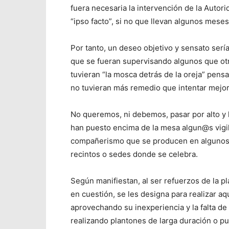
fuera necesaria la intervención de la Auto
“ipso facto”, si no que llevan algunos meses
Por tanto, un deseo objetivo y sensato se
que se fueran supervisando algunos que otr
tuvieran “la mosca detrás de la oreja” pensa
no tuvieran más remedio que intentar mejor
No queremos, ni debemos, pasar por alto y 
han puesto encima de la mesa algun@s vigila
compañerismo que se producen en algunos Ev
recintos o sedes donde se celebra.
Según manifiestan, al ser refuerzos de la pl
en cuestión, se les designa para realizar 
aprovechando su inexperiencia y la falta de
realizando plantones de larga duración o pu