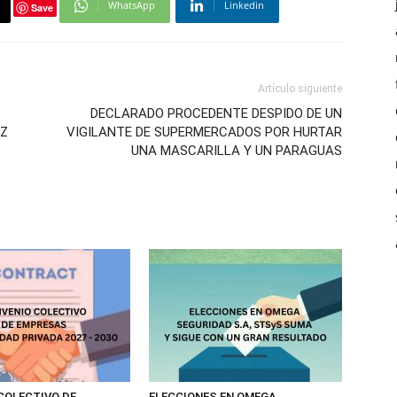
WhatsApp
Linkedin
Save
Artículo siguiente
DECLARADO PROCEDENTE DESPIDO DE UN
EZ
VIGILANTE DE SUPERMERCADOS POR HURTAR
UNA MASCARILLA Y UN PARAGUAS
COLECTIVO DE
ELECCIONES EN OMEGA