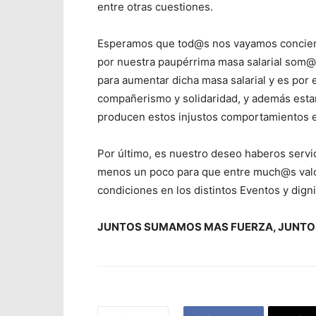
entre otras cuestiones.
Esperamos que tod@s nos vayamos concienci
por nuestra paupérrima masa salarial som
para aumentar dicha masa salarial y es por
compañerismo y solidaridad, y además est
producen estos injustos comportamientos e
Por último, es nuestro deseo haberos servi
menos un poco para que entre much@s valor
condiciones en los distintos Eventos y digni
JUNTOS SUMAMOS MAS FUERZA, JUNTO