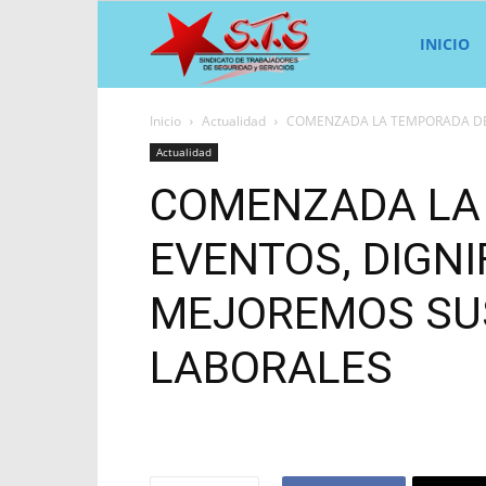
Sindicato
INICIO
Inicio
Actualidad
COMENZADA LA TEMPORADA DE 
STS
Actualidad
COMENZADA LA
EVENTOS, DIGN
MEJOREMOS SU
LABORALES