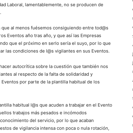
ridad Laboral, lamentablemente, no se producen de
.
ría que al menos fuésemos consiguiendo entre tod@s
os Eventos año tras año, y que así las Empresas
ndo que el próximo en serlo sería el suyo, por lo que
ar las condiciones de l@s vigilantes en sus Eventos.
hacer autocrítica sobre la cuestión que también nos
ntes al respecto de la falta de solidaridad y
entos por parte de la plantilla habitual de los
antilla habitual l@s que acuden a trabajar en el Evento
aquellos trabajos más pesados e incómodos
 conocimiento del servicio, por lo que acaban
estos de vigilancia intensa con poca o nula rotación,