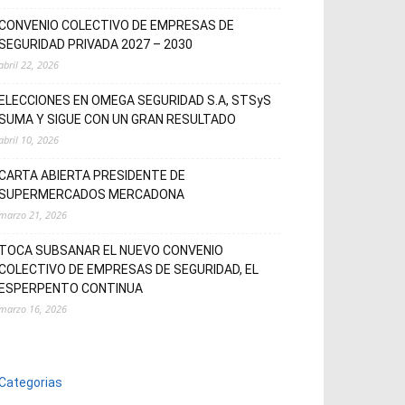
CONVENIO COLECTIVO DE EMPRESAS DE
SEGURIDAD PRIVADA 2027 – 2030
abril 22, 2026
ELECCIONES EN OMEGA SEGURIDAD S.A, STSyS
SUMA Y SIGUE CON UN GRAN RESULTADO
abril 10, 2026
CARTA ABIERTA PRESIDENTE DE
SUPERMERCADOS MERCADONA
marzo 21, 2026
TOCA SUBSANAR EL NUEVO CONVENIO
COLECTIVO DE EMPRESAS DE SEGURIDAD, EL
ESPERPENTO CONTINUA
marzo 16, 2026
Categorias