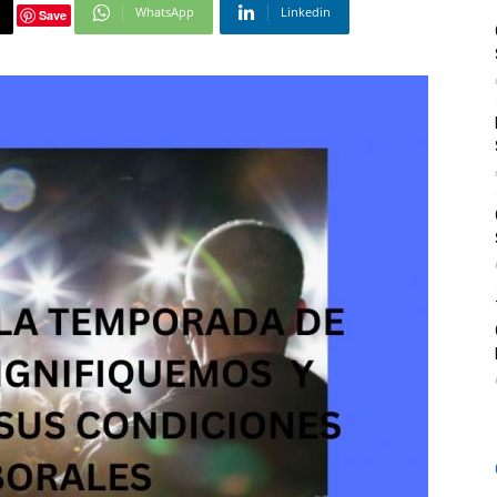
WhatsApp
Linkedin
Save