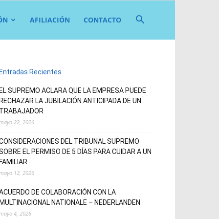
ÓN
AFILIACIÓN
CONTACTO
Entradas Recientes
EL SUPREMO ACLARA QUE LA EMPRESA PUEDE
RECHAZAR LA JUBILACIÓN ANTICIPADA DE UN
TRABAJADOR
mayo 22, 2026
CONSIDERACIONES DEL TRIBUNAL SUPREMO
SOBRE EL PERMISO DE 5 DÍAS PARA CUIDAR A UN
FAMILIAR
mayo 12, 2026
ACUERDO DE COLABORACIÓN CON LA
MULTINACIONAL NATIONALE – NEDERLANDEN
mayo 4, 2026