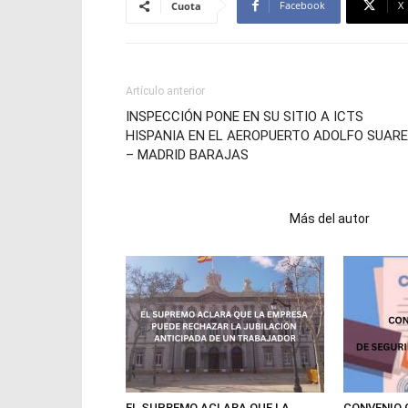
Facebook
X
Cuota
Artículo anterior
INSPECCIÓN PONE EN SU SITIO A ICTS
HISPANIA EN EL AEROPUERTO ADOLFO SUAR
– MADRID BARAJAS
Artículos relacionados
Más del autor
EL SUPREMO ACLARA QUE LA
CONVENIO 