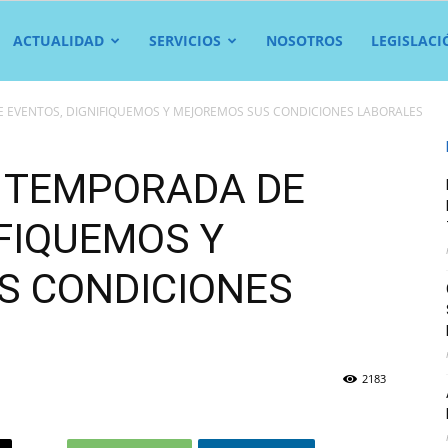
ACTUALIDAD
SERVICIOS
NOSOTROS
LEGISLACI
EVENTOS, DIGNIFIQUEMOS Y MEJOREMOS SUS CONDICIONES LABORALES
 TEMPORADA DE
IFIQUEMOS Y
S CONDICIONES
2183