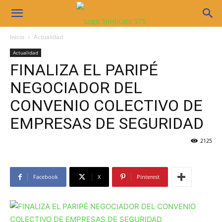
Sindicato
Inicio
Actualidad
Actualidad
STS
FINALIZA EL PARIPÉ
NEGOCIADOR DEL
CONVENIO COLECTIVO DE
EMPRESAS DE SEGURIDAD
2125
Facebook
X
Pinterest