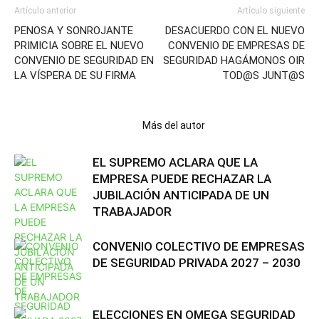
Artículo anterior
Artículo siguiente
PENOSA Y SONROJANTE
DESACUERDO CON EL NUEVO
PRIMICIA SOBRE EL NUEVO
CONVENIO DE EMPRESAS DE
CONVENIO DE SEGURIDAD EN
SEGURIDAD HAGÁMONOS OIR
LA VÍSPERA DE SU FIRMA
TOD@S JUNT@S
Artículos relacionados
Más del autor
EL SUPREMO ACLARA QUE LA
EMPRESA PUEDE RECHAZAR LA
JUBILACIÓN ANTICIPADA DE UN
TRABAJADOR
CONVENIO COLECTIVO DE EMPRESAS
DE SEGURIDAD PRIVADA 2027 – 2030
ELECCIONES EN OMEGA SEGURIDAD