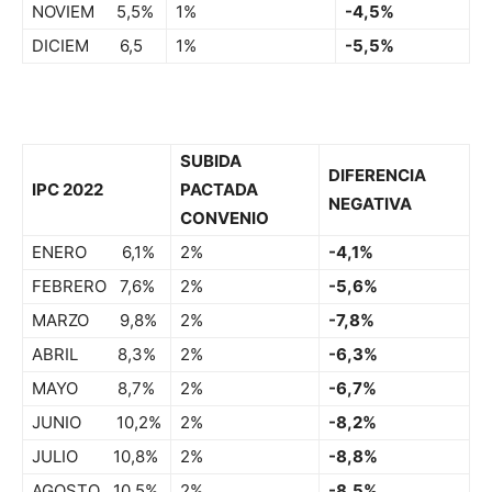
NOVIEM 5,5%
1%
-4,5%
DICIEM 6,5
1%
-5,5%
SUBIDA
DIFERENCIA
IPC 2022
PACTADA
NEGATIVA
CONVENIO
ENERO 6,1%
2%
-4,1%
FEBRERO 7,6%
2%
-5,6%
MARZO 9,8%
2%
-7,8%
ABRIL 8,3%
2%
-6,3%
MAYO 8,7%
2%
-6,7%
JUNIO 10,2%
2%
-8,2%
JULIO 10,8%
2%
-8,8%
AGOSTO 10,5%
2%
-8,5%