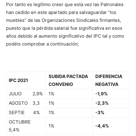
Por tanto es legítimo creer que esta vez las Patronales
han cedido en este apartado para salvaguardar “los
muebles” de las Organizaciones Sindicales firmantes,
puesto que la pérdida salarial fue significativa en esos
años debido al aumento significativo del IPC tal y como
podéis comprobar a continuación;
SUBIDA PACTADA
DIFERENCIA
IPC 2021
CONVENIO
NEGATIVA
JULIO 2,9%
1%
-1,9%
AGOSTO 3,3
1%
-2,3%
SEPTIE 4%
1%
-3%
OCTUBRE
1%
-4,4%
5,4%