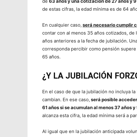
de
63 años y una cotización de 27 años y 
de estas cifras, la edad mínima es de 64 añ
En cualquier caso,
será necesario cumplir c
contar con al menos 35 años cotizados, de 
años anteriores a la fecha de jubilación. U
corresponda percibir como pensión supere a
65 años.
¿Y LA JUBILACIÓN FORZ
En el caso de que la jubilación no incluya la
cambian. En ese caso,
será posible acceder a
61 años si se acumulan al menos 37 años y
alcanza esta cifra, la edad mínima será a pa
Al igual que en la jubilación anticipada vol