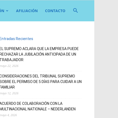
ÓN
AFILIACIÓN
CONTACTO
Entradas Recientes
EL SUPREMO ACLARA QUE LA EMPRESA PUEDE
RECHAZAR LA JUBILACIÓN ANTICIPADA DE UN
TRABAJADOR
mayo 22, 2026
CONSIDERACIONES DEL TRIBUNAL SUPREMO
SOBRE EL PERMISO DE 5 DÍAS PARA CUIDAR A UN
FAMILIAR
mayo 12, 2026
ACUERDO DE COLABORACIÓN CON LA
MULTINACIONAL NATIONALE – NEDERLANDEN
mayo 4, 2026