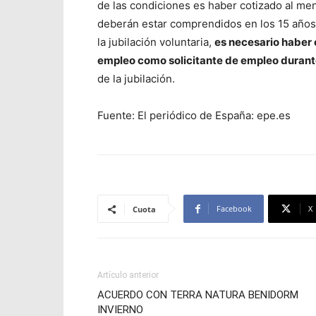
de las condiciones es haber cotizado al me
deberán estar comprendidos en los 15 años 
la jubilación voluntaria,
es necesario haber c
empleo como solicitante de empleo durant
de la jubilación.
Fuente: El periódico de España: epe.es
Facebook
X
Cuota
Artículo anterior
ACUERDO CON TERRA NATURA BENIDORM
INVIERNO