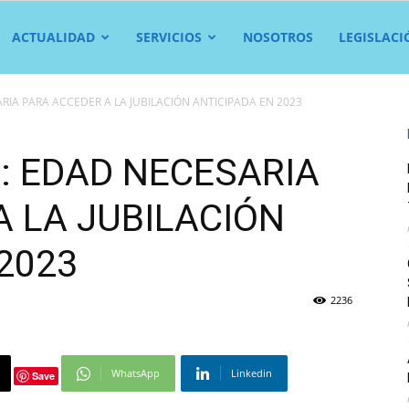
ACTUALIDAD
SERVICIOS
NOSOTROS
LEGISLACI
RIA PARA ACCEDER A LA JUBILACIÓN ANTICIPADA EN 2023
: EDAD NECESARIA
A LA JUBILACIÓN
2023
2236
WhatsApp
Linkedin
Save