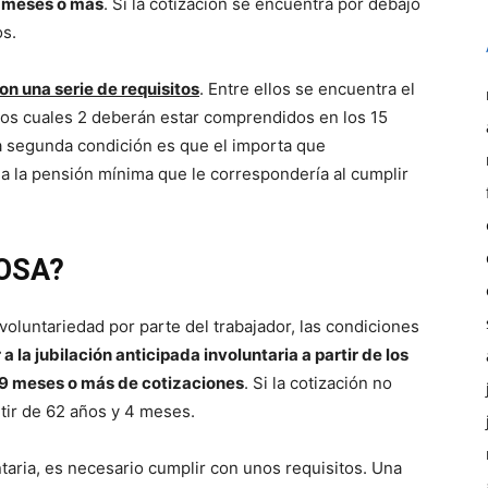
9 meses o más
. Si la cotización se encuentra por debajo
os.
on una serie de requisitos
. Entre ellos se encuentra el
los cuales 2 deberán estar comprendidos en los 15
na segunda condición es que el importa que
 la pensión mínima que le correspondería al cumplir
OSA?
 voluntariedad por parte del trabajador, las condiciones
 la jubilación anticipada involuntaria a partir de los
 9 meses o más de cotizaciones
. Si la cotización no
rtir de 62 años y 4 meses.
untaria, es necesario cumplir con unos requisitos. Una