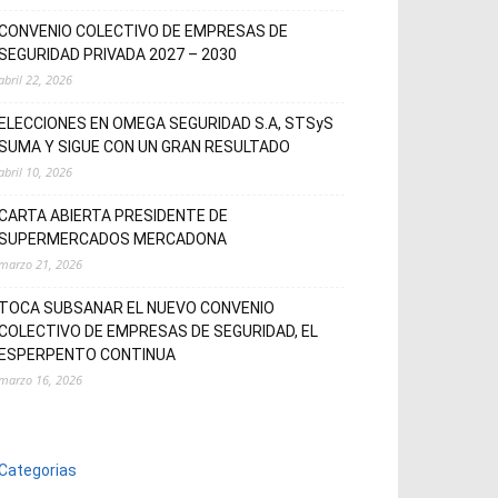
CONVENIO COLECTIVO DE EMPRESAS DE
SEGURIDAD PRIVADA 2027 – 2030
abril 22, 2026
ELECCIONES EN OMEGA SEGURIDAD S.A, STSyS
SUMA Y SIGUE CON UN GRAN RESULTADO
abril 10, 2026
CARTA ABIERTA PRESIDENTE DE
SUPERMERCADOS MERCADONA
marzo 21, 2026
TOCA SUBSANAR EL NUEVO CONVENIO
COLECTIVO DE EMPRESAS DE SEGURIDAD, EL
ESPERPENTO CONTINUA
marzo 16, 2026
Categorias