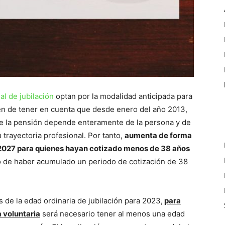
al de jubilación
optan por la modalidad anticipada para
ben de tener en cuenta que desde enero del año 2013,
 de la pensión depende enteramente de la persona y de
 trayectoria profesional. Por tanto,
aumenta de forma
 2027 para quienes hayan cotizado menos de 38 años
so de haber acumulado un periodo de cotización de 38
de la edad ordinaria de jubilación para 2023,
para
a voluntaria
será necesario tener al menos una edad