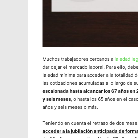
Muchos trabajadores cercanos a
la edad leg
dar dejar el mercado laboral. Para ello, de
la edad mínima para acceder a la totalidad
las cotizaciones acumuladas a lo largo de su
escalonada hasta alcanzar los 67 años en
y seis meses
, o hasta los 65 años en el ca
años y seis meses o más.
Teniendo en cuenta el retraso de dos meses 
acceder a la jubilación anticipada de form