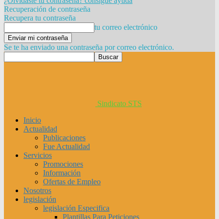
¿Olvidaste tu contraseña? consigue ayuda
Recuperación de contraseña
Recupera tu contraseña
tu correo electrónico
Se te ha enviado una contraseña por correo electrónico.
Sindicato STS
Inicio
Actualidad
Publicaciones
Fue Actualidad
Servicios
Promociones
Información
Ofertas de Empleo
Nosotros
legislación
legislación Especifica
Plantillas Para Peticiones