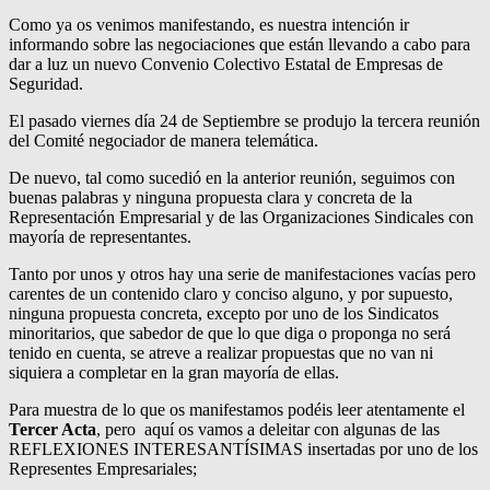
Como ya os venimos manifestando, es nuestra intención ir
informando sobre las negociaciones que están llevando a cabo para
dar a luz un nuevo Convenio Colectivo Estatal de Empresas de
Seguridad.
El pasado viernes día 24 de Septiembre se produjo la tercera reunión
del Comité negociador de manera telemática.
De nuevo, tal como sucedió en la anterior reunión, seguimos con
buenas palabras y ninguna propuesta clara y concreta de la
Representación Empresarial y de las Organizaciones Sindicales con
mayoría de representantes.
Tanto por unos y otros hay una serie de manifestaciones vacías pero
carentes de un contenido claro y conciso alguno, y por supuesto,
ninguna propuesta concreta, excepto por uno de los Sindicatos
minoritarios, que sabedor de que lo que diga o proponga no será
tenido en cuenta, se atreve a realizar propuestas que no van ni
siquiera a completar en la gran mayoría de ellas.
Para muestra de lo que os manifestamos podéis leer atentamente el
Tercer Acta
, pero aquí os vamos a deleitar con algunas de las
REFLEXIONES INTERESANTÍSIMAS insertadas por uno de los
Representes Empresariales;