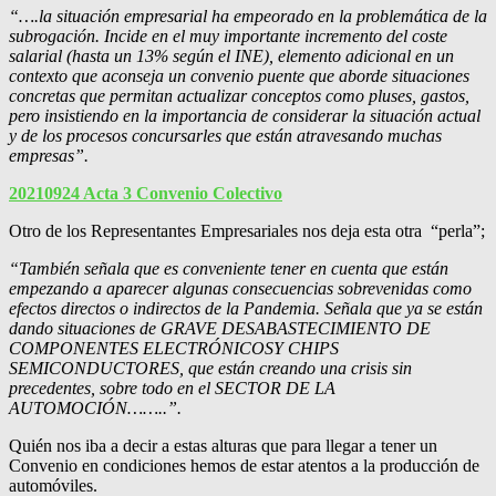
“….la situación empresarial ha empeorado en la problemática de la
subrogación. Incide en el muy importante incremento del coste
salarial (hasta un 13% según el INE), elemento adicional en un
contexto que aconseja un convenio puente que aborde situaciones
concretas que permitan actualizar conceptos como pluses, gastos,
pero insistiendo en la importancia de considerar la situación actual
y de los procesos concursarles que están atravesando muchas
empresas”.
20210924 Acta 3 Convenio Colectivo
Otro de los Representantes Empresariales nos deja esta otra “perla”;
“También señala que es conveniente tener en cuenta que están
empezando a aparecer algunas consecuencias sobrevenidas como
efectos directos o indirectos de la Pandemia. Señala que ya se están
dando situaciones de GRAVE DESABASTECIMIENTO DE
COMPONENTES ELECTRÓNICOSY CHIPS
SEMICONDUCTORES, que están creando una crisis sin
precedentes, sobre todo en el SECTOR DE LA
AUTOMOCIÓN……..”.
Quién nos iba a decir a estas alturas que para llegar a tener un
Convenio en condiciones hemos de estar atentos a la producción de
automóviles.