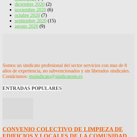
diciembre 2020
(2)
noviembre 2020
(6)
octubre 2020
(7)
septiembre 2020
(15)
agosto 2020
(9)
Somos un sindicato profesional del sector servicios con mas de 8
años de experiencia, no subvencionados y sin liberados sindicales.
Contáctanos:
stssindicato@sindicatosts.es
ENTRADAS POPULARES
CONVENIO COLECTIVO DE LIMPIEZA DE
EDIFICIOS Y LOCALES DE LA COMUNIDAD...