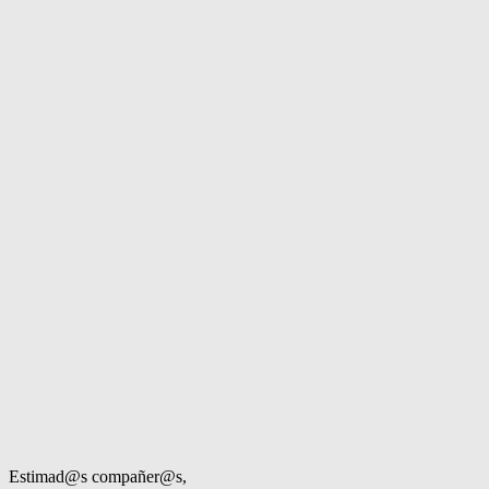
Estimad@s compañer@s,