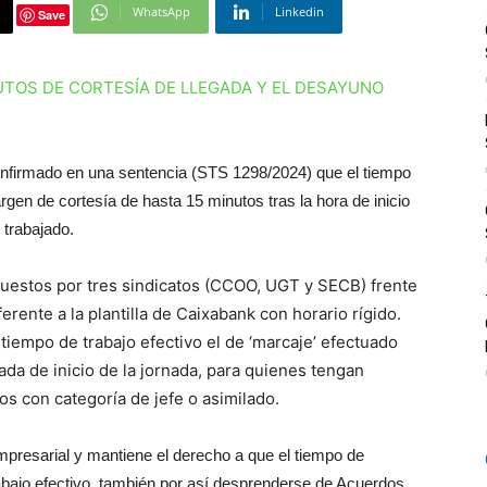
WhatsApp
Linkedin
Save
confirmado en una sentencia (STS 1298/2024) que el tiempo
gen de cortesía de hasta 15 minutos tras la hora de inicio
 trabajado.
puestos por tres sindicatos (CCOO, UGT y SECB) frente
erente a la plantilla de Caixabank con horario rígido.
iempo de trabajo efectivo el de ‘marcaje’ efectuado
ada de inicio de la jornada, para quienes tengan
os con categoría de jefe o asimilado.
presarial y mantiene el derecho a que el tiempo de
bajo efectivo, también por así desprenderse de Acuerdos