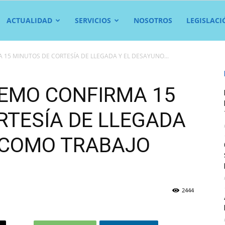
ACTUALIDAD
SERVICIOS
NOSOTROS
LEGISLACI
15 MINUTOS DE CORTESÍA DE LLEGADA Y EL DESAYUNO...
EMO CONFIRMA 15
RTESÍA DE LLEGADA
 COMO TRABAJO
2444