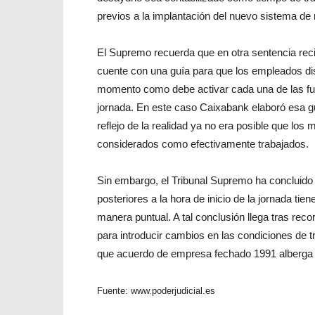
previos a la implantación del nuevo sistema de 
El Supremo recuerda que en otra sentencia re
cuente con una guía para que los empleados di
momento como debe activar cada una de las fun
jornada. En este caso Caixabank elaboró esa guí
reflejo de la realidad ya no era posible que los 
considerados como efectivamente trabajados.
Sin embargo, el Tribunal Supremo ha concluido 
posteriores a la hora de inicio de la jornada ti
manera puntual. A tal conclusión llega tras reco
para introducir cambios en las condiciones de t
que acuerdo de empresa fechado 1991 alberga 
Fuente: www.poderjudicial.es