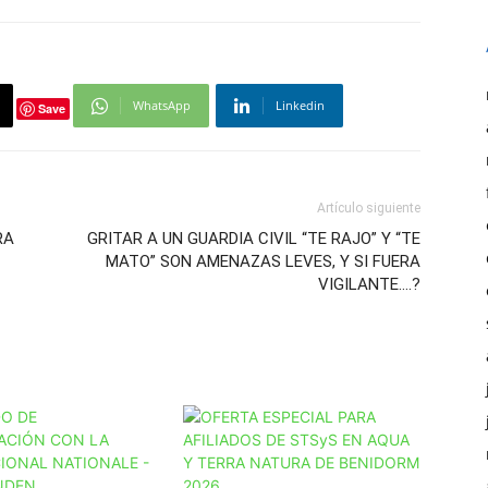
WhatsApp
Linkedin
Save
Artículo siguiente
RA
GRITAR A UN GUARDIA CIVIL “TE RAJO” Y “TE
MATO” SON AMENAZAS LEVES, Y SI FUERA
VIGILANTE….?