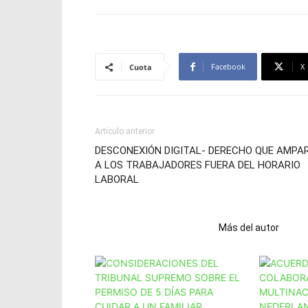
Facebook
X
Cuota
Artículo anterior
DESCONEXIÓN DIGITAL- DERECHO QUE AMPA
A LOS TRABAJADORES FUERA DEL HORARIO
LABORAL
Artículos relacionados
Más del autor