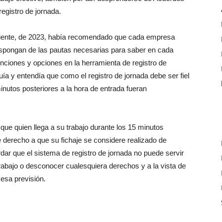
registro de jornada.
ciente, de 2023, había recomendado que cada empresa
spongan de las pautas necesarias para saber en cada
ciones y opciones en la herramienta de registro de
a y entendía que como el registro de jornada debe ser fiel
minutos posteriores a la hora de entrada fueran
que quien llega a su trabajo durante los 15 minutos
ene derecho a que su fichaje se considere realizado de
rdar que el sistema de registro de jornada no puede servir
rabajo o desconocer cualesquiera derechos y a la vista de
esa previsión.