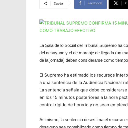
Facebook
X
Cuota
La Sala de lo Social del Tribunal Supremo ha 
del desayuno y el de marcaje de llegada (un mar
de la jornada) deben considerarse como tiempo
El Supremo ha estimado los recursos inter
a una sentencia de la Audiencia Nacional ref
La sentencia señala que debe considerarse t
en los 15 minutos posteriores a la hora pact
control rígido de horario y no sean emplead
Asimismo, la sentencia desestima el recurso em
desayuno sea contabilizado como tiempo de tra