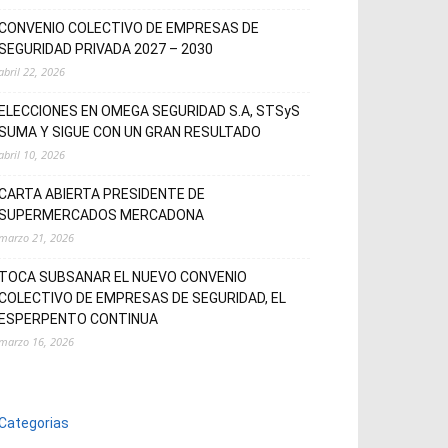
CONVENIO COLECTIVO DE EMPRESAS DE
SEGURIDAD PRIVADA 2027 – 2030
abril 22, 2026
ELECCIONES EN OMEGA SEGURIDAD S.A, STSyS
SUMA Y SIGUE CON UN GRAN RESULTADO
abril 10, 2026
CARTA ABIERTA PRESIDENTE DE
SUPERMERCADOS MERCADONA
marzo 21, 2026
TOCA SUBSANAR EL NUEVO CONVENIO
COLECTIVO DE EMPRESAS DE SEGURIDAD, EL
ESPERPENTO CONTINUA
marzo 16, 2026
Categorias