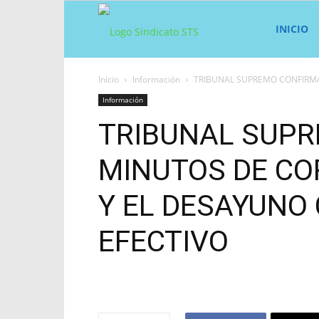
Sindicato
INICIO
Inicio
Información
TRIBUNAL SUPREMO CONFIRMA 
STS
Información
TRIBUNAL SUPR
MINUTOS DE CO
Y EL DESAYUNO
EFECTIVO