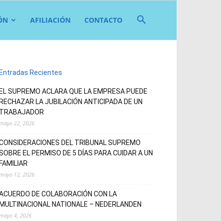
ÓN
AFILIACIÓN
CONTACTO
Entradas Recientes
EL SUPREMO ACLARA QUE LA EMPRESA PUEDE
RECHAZAR LA JUBILACIÓN ANTICIPADA DE UN
TRABAJADOR
mayo 22, 2026
CONSIDERACIONES DEL TRIBUNAL SUPREMO
SOBRE EL PERMISO DE 5 DÍAS PARA CUIDAR A UN
FAMILIAR
mayo 12, 2026
ACUERDO DE COLABORACIÓN CON LA
MULTINACIONAL NATIONALE – NEDERLANDEN
mayo 4, 2026