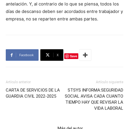
antelación. Y, al contrario de lo que se piensa, todos los
días de descanso deben ser acordados entre trabajador y
empresa, no se reparten entre ambas partes.
Facebook
X
Save
Artículo anterior
Artículo siguiente
CARTA DE SERVICIOS DE LA
STSYS INFORMA:SEGURIDAD
GUARDIA CIVIL 2022-2025
SOCIAL AVISA CADA CUANTO
TIEMPO HAY QUE REVISAR LA
VIDA LABORAL
Artículos relacionados
Más del autor