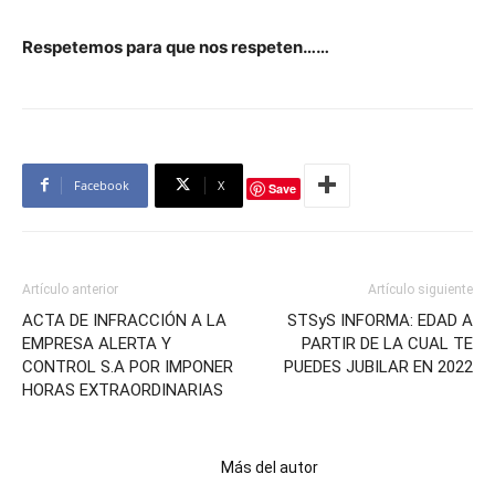
Respetemos para que nos respeten……
Facebook
X
Save
Artículo anterior
Artículo siguiente
ACTA DE INFRACCIÓN A LA
STSyS INFORMA: EDAD A
EMPRESA ALERTA Y
PARTIR DE LA CUAL TE
CONTROL S.A POR IMPONER
PUEDES JUBILAR EN 2022
HORAS EXTRAORDINARIAS
Artículos relacionados
Más del autor