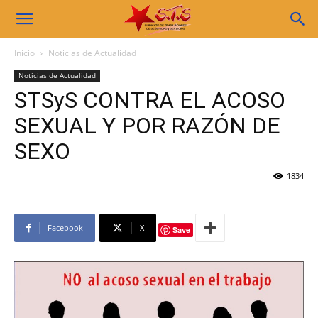
Sindicato
Inicio
Noticias de Actualidad
Noticias de Actualidad
STS
STSyS CONTRA EL ACOSO
SEXUAL Y POR RAZÓN DE
SEXO
1834
Facebook
X
Save