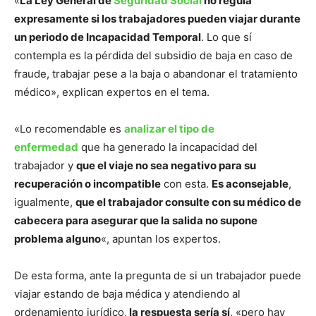
«
La Ley General de
Seguridad Social
no regula
expresamente si los trabajadores pueden viajar durante
un periodo de Incapacidad Temporal
. Lo que sí
contempla es la pérdida del subsidio de baja en caso de
fraude, trabajar pese a la baja o abandonar el tratamiento
médico», explican expertos en el tema.
«Lo recomendable es
analizar el tipo de
enfermedad
que ha generado la incapacidad del
trabajador y
que el viaje no sea negativo para su
recuperación o incompatible
con esta.
Es aconsejable
,
igualmente,
que el trabajador consulte con su médico de
cabecera para asegurar que la salida no supone
problema alguno
«, apuntan los expertos.
De esta forma, ante la pregunta de si un trabajador puede
viajar estando de baja médica y atendiendo al
ordenamiento jurídico,
la respuesta sería sí
, «pero hay