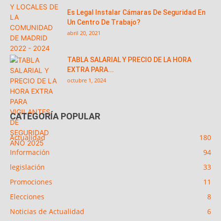
Es Legal Instalar Cámaras De Seguridad En
Un Centro De Trabajo?
abril 20, 2021
TABLA SALARIAL Y PRECIO DE LA HORA
EXTRA PARA...
octubre 1, 2024
CATEGORÍA POPULAR
Actualidad
180
Información
94
legislación
33
Promociones
11
Elecciones
8
Noticias de Actualidad
6